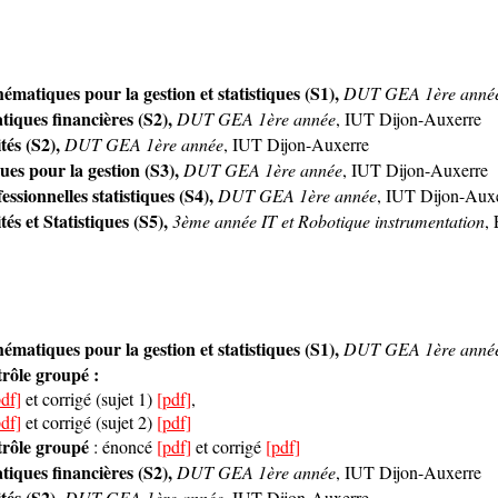
atiques pour la gestion et statistiques (S1),
DUT GEA 1ère anné
ques financières (S2),
DUT GEA 1ère année
, IUT Dijon-Auxerre
tés (S2),
DUT GEA 1ère année
, IUT Dijon-Auxerre
ues pour la gestion (S3),
DUT GEA 1ère année
, IUT Dijon-Auxerre
ssionnelles statistiques (S4),
DUT GEA 1ère année
, IUT Dijon-Aux
s et Statistiques (S5),
3ème année IT et Robotique instrumentation
,
atiques pour la gestion et statistiques (S1),
DUT GEA 1ère anné
rôle groupé :
pdf]
et corrigé (sujet 1)
[pdf]
,
pdf]
et corrigé (sujet 2)
[pdf]
trôle groupé
: énoncé
[pdf]
et corrigé
[pdf]
ques financières (S2),
DUT GEA 1ère année
, IUT Dijon-Auxerre
tés (S2),
DUT GEA 1ère année
, IUT Dijon-Auxerre