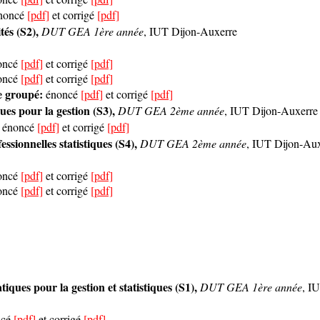
énoncé
[pdf]
et corrigé
[pdf]
tés (S2),
DUT GEA 1ère année
, IUT Dijon-Auxerre
noncé
[pdf]
et corrigé
[pdf]
noncé
[pdf]
et corrigé
[pdf]
e groupé:
énoncé
[pdf]
et corrigé
[pdf]
ues pour la gestion (S3),
DUT GEA 2ème année
, IUT Dijon-Auxerre
 énoncé
[pdf]
et corrigé
[pdf]
ssionnelles statistiques (S4),
DUT GEA 2ème année
, IUT Dijon-Au
noncé
[pdf]
et corrigé
[pdf]
noncé
[pdf]
et corrigé
[pdf]
ues pour la gestion et statistiques (S1),
DUT GEA 1ère année
, I
cé
[pdf]
et corrigé
[pdf]