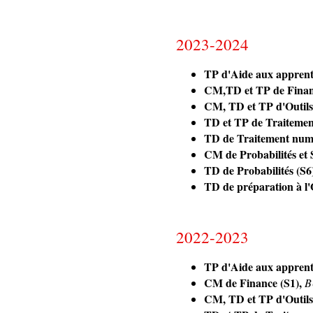
2023-2024
TP d'Aide aux apprentis
CM,TD et TP de Finan
CM, TD et TP d'Outils
TD et TP de Traiteme
TD de Traitement numé
CM de Probabilités et S
TD de Probabilités (S6
TD de préparation à l
2022-2023
TP d'Aide aux apprentis
CM de Finance (S1),
B
CM, TD et TP d'Outils