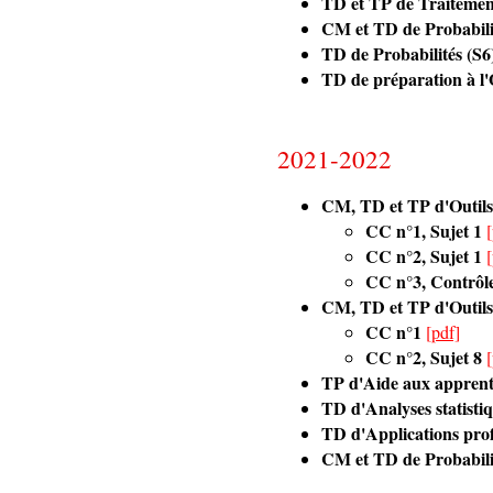
TD et TP de Traiteme
CM et TD de Probabilité
TD de Probabilités (S6
TD de préparation à l
2021-2022
CM, TD et TP d'Outils
CC n°1, Sujet 1
CC n°2, Sujet 1
CC n°3, Contrôl
CM, TD et TP d'Outils
CC n°1
[pdf]
CC n°2, Sujet 8
TP d'Aide aux apprentis
TD d'Analyses statistiq
TD d'Applications profe
CM et TD de Probabilité