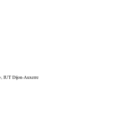
e
, IUT Dijon-Auxerre