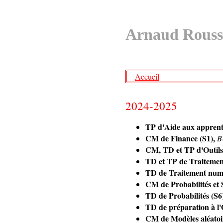
Arnaud Rouss
Accueil
2024-2025
TP d'Aide aux apprentis
CM de Finance (S1),
B
CM, TD et TP d'Outils
TD et TP de Traiteme
TD de Traitement numé
CM de Probabilités et S
TD de Probabilités (S6
TD de préparation à l
CM de Modèles aléatoi