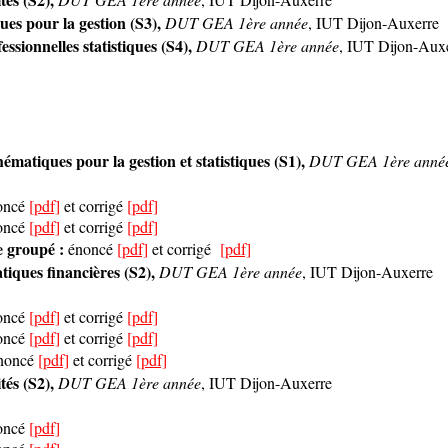
ues pour la gestion (S3),
DUT GEA 1ère année
, IUT Dijon-Auxerre
ssionnelles statistiques (S4),
DUT GEA 1ère année
, IUT Dijon-Aux
atiques pour la gestion et statistiques (S1),
DUT GEA 1ère anné
noncé
[pdf]
et corrigé
[pdf]
noncé
[pdf]
et corrigé
[pdf]
 groupé :
énoncé
[pdf]
et corrigé
[pdf]
ques financières (S2),
DUT GEA 1ère année
, IUT Dijon-Auxerre
noncé
[pdf]
et corrigé
[pdf]
noncé
[pdf]
et corrigé
[pdf]
énoncé
[pdf]
et corrigé
[pdf]
tés (S2),
DUT GEA 1ère année
, IUT Dijon-Auxerre
noncé
[pdf]