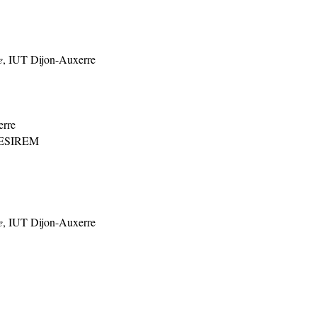
e
, IUT Dijon-Auxerre
erre
 ESIREM
e
, IUT Dijon-Auxerre