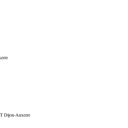
xerre
UT Dijon-Auxerre